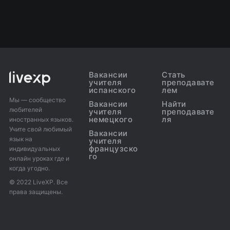
Вакансии
Стать
учителя
преподавате
испанского
лем
Мы — сообщество
Вакансии
Найти
любителей
учителя
преподавате
немецкого
ля
иностранных языков.
Учите свой любимый
Вакансии
язык на
учителя
французско
индивидуальных
го
онлайн уроках где и
когда угодно.
© 2022 LiveXP. Все
права защищены.