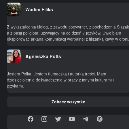
Wadim Filiks
Z wykształcenia filolog, z zawodu copywriter, z pochodzenia Ślązak
a z pasji poliglota, używający na co dzień 7 języków. Uwielbiam
eksplorować arkana komunikacji werbalnej z filiżanką kawy w dłoni
Agnieszka Potts
Jestem Polką. Jestem tłumaczką i autorką treści. Mam
dziesięcioletnie doświadczenie w pracy z innymi kulturami i
językami.
Zobacz wszystko