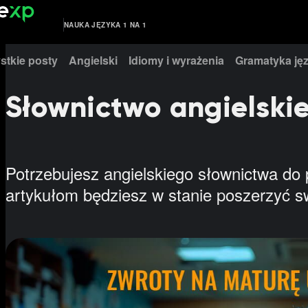
NAUKA JĘZYKA 1 NA 1
stkie posty
Angielski
Idiomy i wyrażenia
Gramatyka jęz
Słownictwo angielski
Potrzebujesz angielskiego słownictwa do 
artykułom będziesz w stanie poszerzyć sw