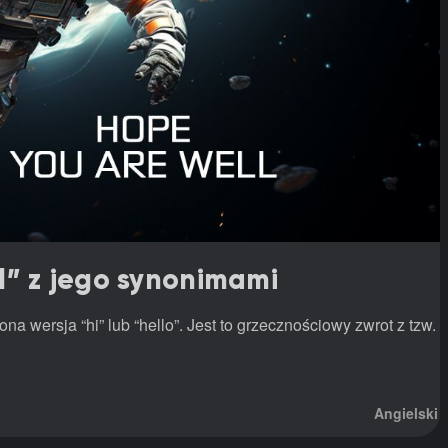
l” z jego synonimami
na wersja “hi” lub “hello”. Jest to grzecznościowy zwrot z tzw.
Angielski