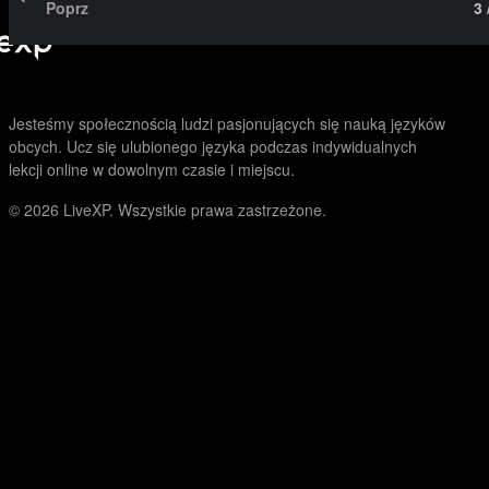
Poprz
3
Jesteśmy społecznością ludzi pasjonujących się nauką języków
obcych. Ucz się ulubionego języka podczas indywidualnych
lekcji online w dowolnym czasie i miejscu.
© 2026
LiveXP. Wszystkie prawa zastrzeżone.