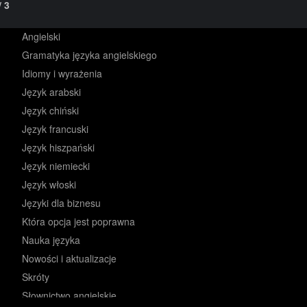
/
3
Angielski
Gramatyka języka angielskiego
Idiomy i wyrażenia
Język arabski
Język chiński
Język francuski
Język hiszpański
Język niemiecki
Język włoski
Języki dla biznesu
Która opcja jest poprawna
Nauka języka
Nowości i aktualizacje
Skróty
Słownictwo angielskie