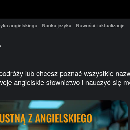
yka angielskiego
Nauka języka
Nowości i aktualizacje
e
podróży lub chcesz poznać wszystkie nazwy
oje angielskie słownictwo i nauczyć się mó