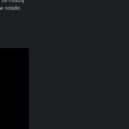
w notatki.