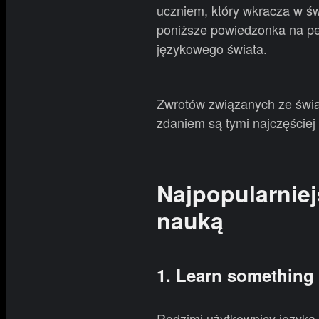
uczniem, który wkracza w świ
poniższe powiedzonka na pe
językowego świata.
Zwrotów związanych ze świa
zdaniem są tymi najczęście
Najpopularniej
nauką
1. Learn something 
Rodzimi użytkownicy języka 