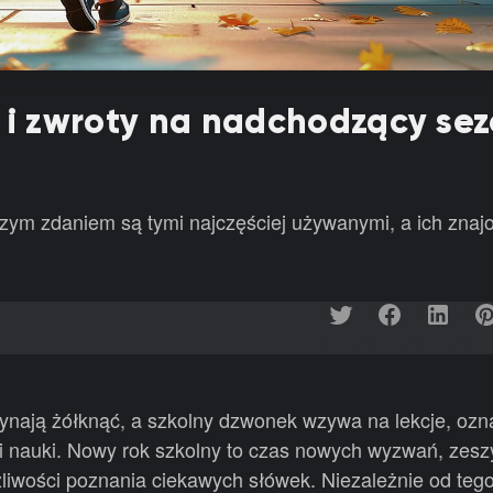
 i zwroty na nadchodzący se
szym zdaniem są tymi najczęściej używanymi, a ich zna
ynają żółknąć, a szkolny dzwonek wzywa na lekcje, ozna
 i nauki. Nowy rok szkolny to czas nowych wyzwań, zes
liwości poznania ciekawych słówek. Niezależnie od tego