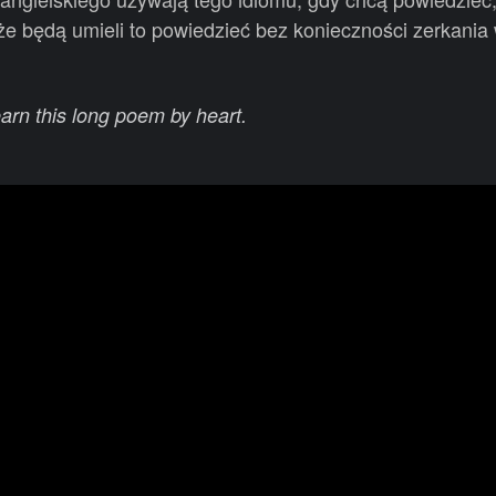
że będą umieli to powiedzieć bez konieczności zerkania 
earn this long poem by heart.