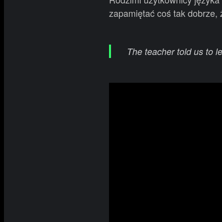
zapamiętać coś tak dobrze, 
The teacher told us to l