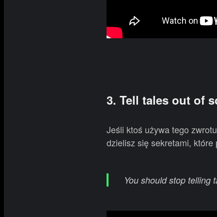
3. Tell tales out of 
Jeśli ktoś używa tego zwrot
dzielisz się sekretami, kt
You should stop telling t