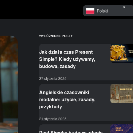
Polski
WYRÓŻNIONE POSTY
Jak działa czas Present
Simple? Kiedy używamy,
budowa, zasady
27 stycznia 2025
Angielskie czasowniki
modalne: użycie, zasady,
przykłady
21 stycznia 2025
Past Simple: budowa zdania,