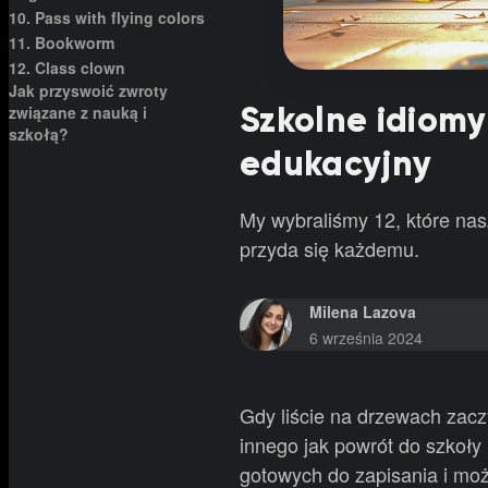
10. Pass with flying colors
11. Bookworm
12. Class clown
Jak przyswoić zwroty
Szkolne idiomy
związane z nauką i
szkołą?
edukacyjny
My wybraliśmy 12, które na
przyda się każdemu.
Milena Lazova
6 września 2024
Gdy liście na drzewach zacz
innego jak powrót do szkoły
gotowych do zapisania i moż