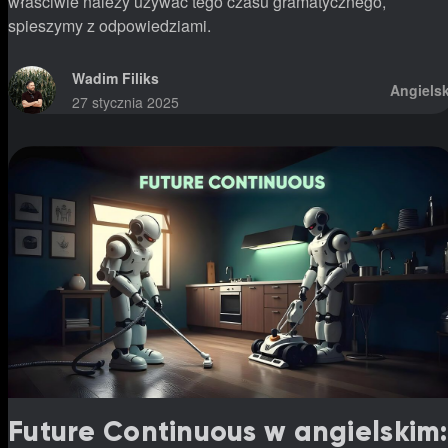
właściwie należy używać tego czasu gramatycznego,
spieszymy z odpowiedziami.
Wadim Filiks
Angielsk
27 stycznia 2025
Future Continuous w angielskim: