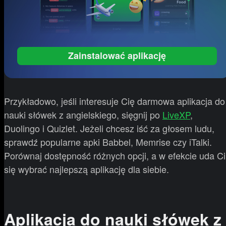
Zainstalować aplikację
Przykładowo, jeśli interesuje Cię darmowa aplikacja do
nauki słówek z angielskiego, sięgnij po
LiveXP
,
Duolingo i Quizlet. Jeżeli chcesz iść za głosem ludu,
sprawdź popularne apki Babbel, Memrise czy iTalki.
Porównaj dostępność różnych opcji, a w efekcie uda Ci
się wybrać najlepszą aplikację dla siebie.
Aplikacja do nauki słówek z