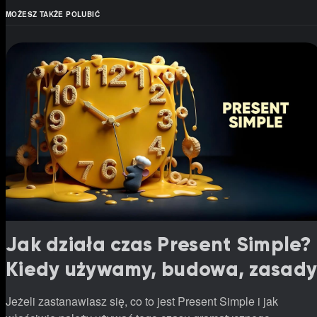
MOŻESZ TAKŻE POLUBIĆ
Jak działa czas Present Simple?
Kiedy używamy, budowa, zasad
Jeżeli zastanawiasz się, co to jest Present Simple i jak