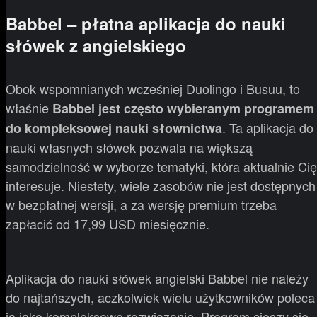
Babbel – płatna aplikacja do nauki
słówek z angielskiego
Obok wspomnianych wcześniej Duolingo i Busuu, to
właśnie
Babbel jest często wybieranym programem
. Ta aplikacja do
do kompleksowej nauki słownictwa
nauki własnych słówek pozwala na większą
samodzielność w wyborze tematyki, która aktualnie Cię
interesuje. Niestety, wiele zasobów nie jest dostępnych
w bezpłatnej wersji, a za wersję premium trzeba
zapłacić od 17,99 USD miesięcznie.
Aplikacja do nauki słówek angielski Babbel nie należy
do najtańszych, aczkolwiek wielu użytkowników poleca
ją jako kompleksowe rozwiązanie. Program cieszy się