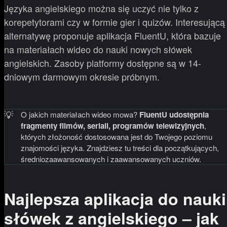
Języka angielskiego można się uczyć nie tylko z
korepetytorami czy w formie gier i quizów. Interesującą
alternatywę proponuje aplikacja FluentU, która bazuje
na materiałach wideo do nauki nowych słówek
angielskich. Zasoby platformy dostępne są w 14-
dniowym darmowym okresie próbnym.
💡
O jakich materiałach wideo mowa?
FluentU udostępnia
fragmenty filmów, seriali, programów telewizyjnych
,
których złożoność dostosowana jest do Twojego poziomu
znajomości języka. Znajdziesz tu treści dla początkujących,
średniozaawansowanych i zaawansowanych uczniów.
Najlepsza aplikacja do nauki
słówek z angielskiego – jak