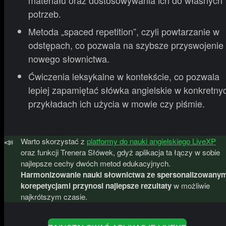
materiału oraz dostosowywania ich do własnych
potrzeb.
Metoda „spaced repetition”, czyli powtarzanie w
odstępach, co pozwala na szybsze przyswojenie
nowego słownictwa.
Ćwiczenia leksykalne w kontekście, co pozwala
lepiej zapamiętać słówka angielskie w konkretny
przykładach ich użycia w mowie czy piśmie.
📣
Warto skorzystać z
platformy do nauki angielskiego LiveXP
oraz funkcji Trenera Słówek, gdyż aplikacja ta łączy w sobie
najlepsze cechy dwóch metod edukacyjnych.
Harmonizowanie nauki słownictwa ze spersonalizowanym
korepetycjami przynosi najlepsze rezultaty
w możliwie
najkrótszym czasie.