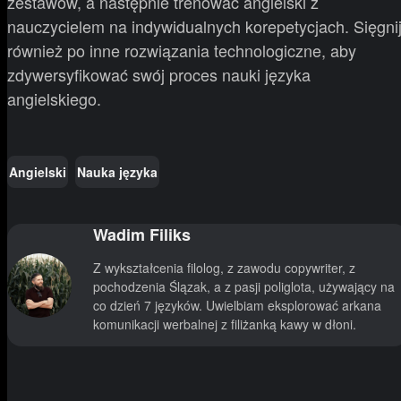
zestawów, a następnie trenować angielski z
nauczycielem na indywidualnych korepetycjach. Sięgni
również po inne rozwiązania technologiczne, aby
zdywersyfikować swój proces nauki języka
angielskiego.
Angielski
Nauka języka
Wadim Filiks
Z wykształcenia filolog, z zawodu copywriter, z
pochodzenia Ślązak, a z pasji poliglota, używający na
co dzień 7 języków. Uwielbiam eksplorować arkana
komunikacji werbalnej z filiżanką kawy w dłoni.