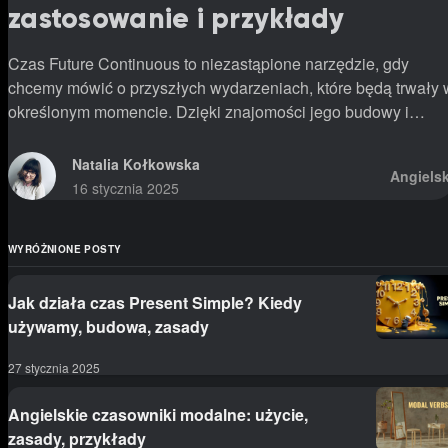
zastosowanie i przykłady
Czas Future Continuous to niezastąpione narzędzie, gdy
chcemy mówić o przyszłych wydarzeniach, które będą trwały 
określonym momencie. Dzięki znajomości jego budowy i
zastosowania, nasze wypowiedzi w języku angielskim stają si
bardziej precyzyjne i naturalne.
Natalia Kołkowska
Angielsk
16 stycznia 2025
WYRÓŻNIONE POSTY
Jak działa czas Present Simple? Kiedy
używamy, budowa, zasady
27 stycznia 2025
Angielskie czasowniki modalne: użycie,
zasady, przykłady