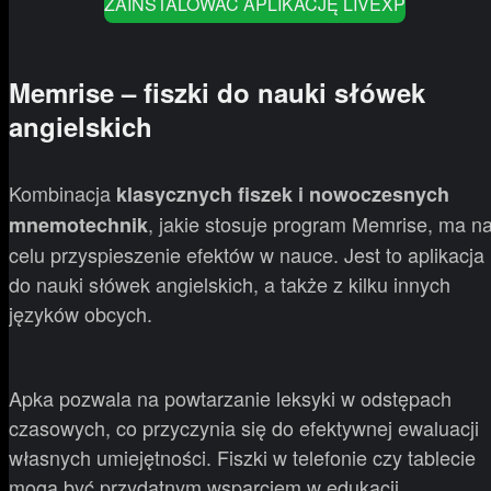
ZAINSTALOWAĆ APLIKACJĘ LIVEXP
Memrise – fiszki do nauki słówek
angielskich
Kombinacja
klasycznych fiszek i nowoczesnych
, jakie stosuje program Memrise, ma n
mnemotechnik
celu przyspieszenie efektów w nauce. Jest to aplikacja
do nauki słówek angielskich, a także z kilku innych
języków obcych.
Apka pozwala na powtarzanie leksyki w odstępach
czasowych, co przyczynia się do efektywnej ewaluacji
własnych umiejętności. Fiszki w telefonie czy tablecie
mogą być przydatnym wsparciem w edukacji,