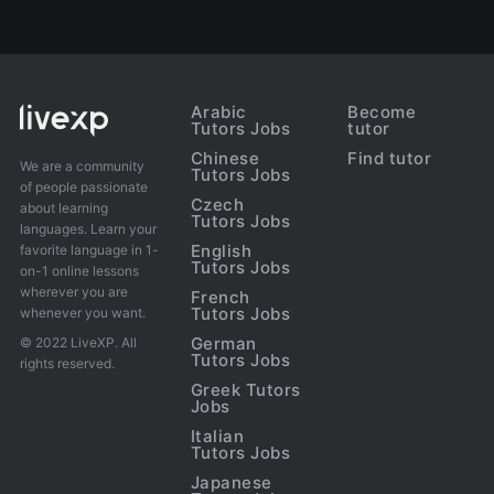
Arabic
Become
Tutors Jobs
tutor
Chinese
Find tutor
We are a community
Tutors Jobs
of people passionate
Czech
about learning
Tutors Jobs
languages. Learn your
English
favorite language in 1-
Tutors Jobs
on-1 online lessons
wherever you are
French
Tutors Jobs
whenever you want.
German
© 2022 LiveXP. All
Tutors Jobs
rights reserved.
Greek Tutors
Jobs
Italian
Tutors Jobs
Japanese