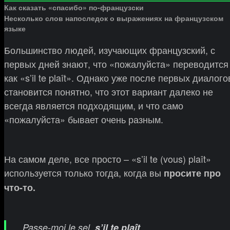
Как сказать «спасибо» по-французски
Несколько слов напоследок о выражениях на французском
языке
Большинство людей, изучающих французский, с
первых дней знают, что «пожалуйста» переводится
как «s’il te plaît». Однако уже после первых диалого
становится понятно, что этот вариант далеко не
всегда является подходящим, и что само
«пожалуйста» бывает очень разным.
На самом деле, все просто – «s’il te (vous) plaît»
используется только тогда, когда вы
просите про
что-то.
Passe-moi le sel,
s’il te plaît
.