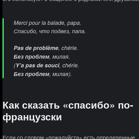
Merci pour la balade, papa.
Спасибо, что подвез, папа.
Pas de problème
, chérie.
Без проблем
, милая.
(
Y’a pas de souci
, chérie.
Без проблем
, милая).
Как сказать «спасибо» по-
французски
Если со словом «пожалуйста» есть определенные