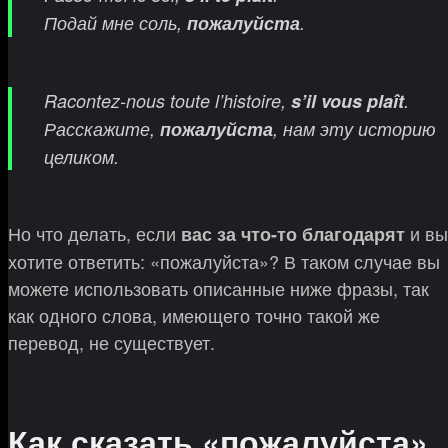
Подай мне соль,
пожалуйста
.
Racontez-nous toute l’histoire,
s’il vous plaît
.
Расскажите,
пожалуйста
, нам эту историю
целиком.
Но что делать, если
и вы
вас за что-то благодарят
хотите ответить: «пожалуйста»? В таком случае вы
можете использовать описанные ниже фразы, так
как одного слова, имеющего точно такой же
перевод, не существует.
Как сказать «пожалуйста»