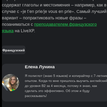
содержат глаголы и местоимения – например, как в
случае с «je t’en prie/je vous en prie». Самый лучший
вариант – попрактиковать новые фразы –
позаниматься с
преподавателем французского
языка
на LiveXP.
Французский
Елена Лунина
Я полиглот (знаю 5 языков) и копирайтер с 7-летни
опытом. Когда-то мне пришлось выучить английски
до уровня В2 за 4 месяца, потому я знаю, как
сделать это эффективно. Об этом и буду
рассказывать!