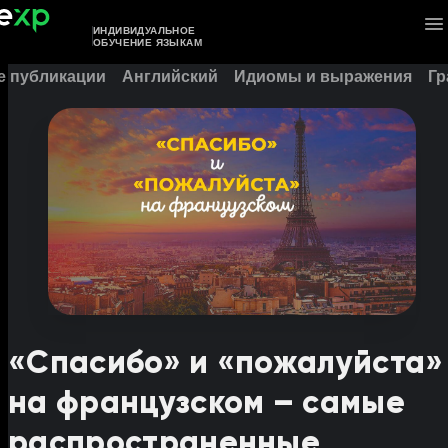
ИНДИВИДУАЛЬНОЕ
ОБУЧЕНИЕ ЯЗЫКАМ
е публикации
Английский
Идиомы и выражения
Гр
«Спасибо» и «пожалуйста»
на французском – самые
распространенные