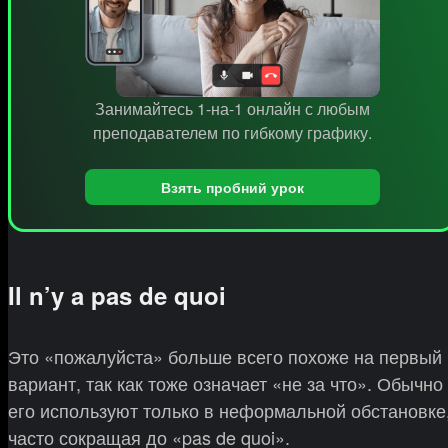
Занимайтесь 1-на-1 онлайн с любым
преподавателем по гибкому графику.
Взять пробний урок
Il n’y a pas de quoi
Это «пожалуйста» больше всего похоже на первый
вариант, так как тоже означает «не за что». Обычно
его используют только в неформальной обстановке
часто сокращая до «pas de quoi».