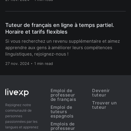
Tuteur de français en ligne à temps partiel.
Horaire et tarifs flexibles
Si vous recherchez un revenu supplémentaire et aimez
apprendre aux gens à améliorer leurs compétences
linguistiques, rejoignez-nous !
27 nov. 2024
1 min read
Emploi de
Devenir
professeur
tuteur
de français
Trouver un
Rejoignez notre
Emploi de
tuteur
communauté de
tuteurs
espagnols
personnes
passionnées par les
Emplois de
langues et apprenez
professeur